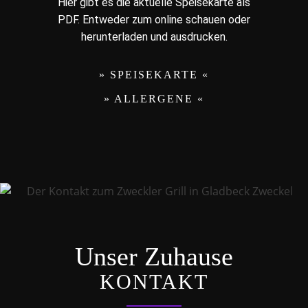
Hier gibt es die aktuelle Speisekarte als
PDF. Entweder zum online schauen oder
herunterladen und ausdrucken.
» SPEISEKARTE «
» ALLERGENE «
Unser Zuhause
KONTAKT